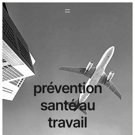
prévention
santé au
travail