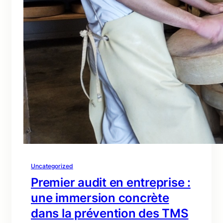
Uncategorized
Premier audit en entreprise :
une immersion concrète
dans la prévention des TMS