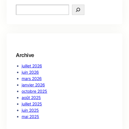
S
e
a
r
c
h
Archive
juillet 2026
juin 2026
mars 2026
janvier 2026
octobre 2025
août 2025
juillet 2025
juin 2025
mai 2025