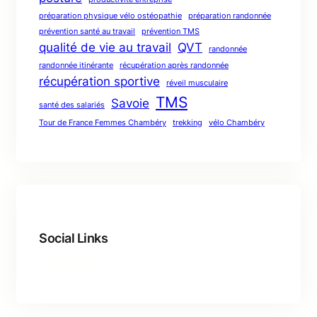
préparation physique vélo ostéopathie
préparation randonnée
prévention santé au travail
prévention TMS
qualité de vie au travail
QVT
randonnée
randonnée itinérante
récupération après randonnée
récupération sportive
réveil musculaire
TMS
Savoie
santé des salariés
Tour de France Femmes Chambéry
trekking
vélo Chambéry
Social Links
Facebook
Twitter
LinkedIn
Instagram