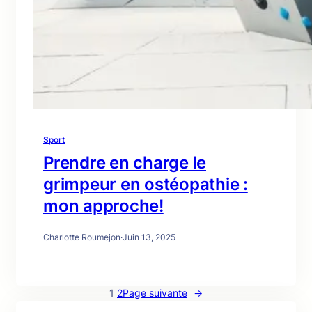
Sport
Prendre en charge le
grimpeur en ostéopathie :
mon approche!
Charlotte Roumejon
·
Juin 13, 2025
1
2
Page suivante
→