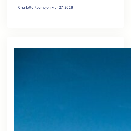
Charlotte Roumejon
·
Mar 27, 2026