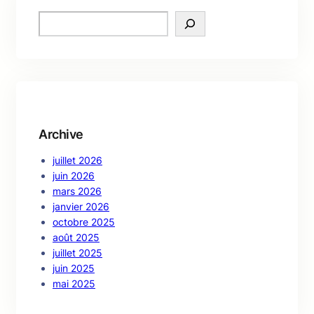
S
e
a
r
c
h
Archive
juillet 2026
juin 2026
mars 2026
janvier 2026
octobre 2025
août 2025
juillet 2025
juin 2025
mai 2025