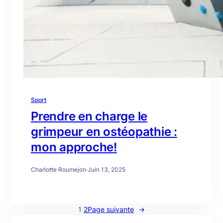
Sport
Prendre en charge le
grimpeur en ostéopathie :
mon approche!
Charlotte Roumejon
·
Juin 13, 2025
1
2
Page suivante
→