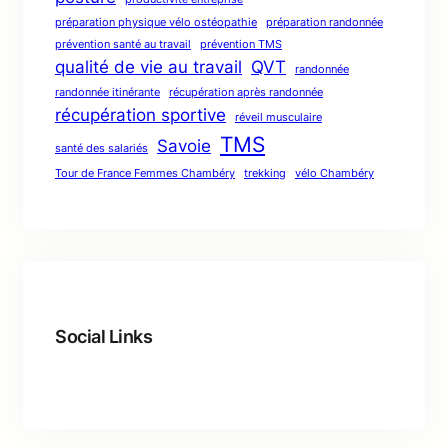
préparation physique vélo ostéopathie
préparation randonnée
prévention santé au travail
prévention TMS
qualité de vie au travail
QVT
randonnée
randonnée itinérante
récupération après randonnée
récupération sportive
réveil musculaire
TMS
Savoie
santé des salariés
Tour de France Femmes Chambéry
trekking
vélo Chambéry
Social Links
Facebook
Twitter
LinkedIn
Instagram