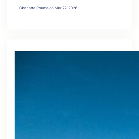
Charlotte Roumejon
·
Mar 27, 2026