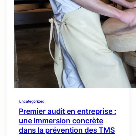
Uncategorized
Premier audit en entreprise :
une immersion concrète
dans la prévention des TMS