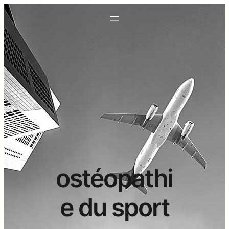
ostéopathi
e du sport