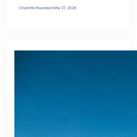
Charlotte Roumejon
·
Mar 27, 2026