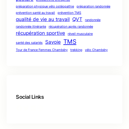
préparation physique vélo ostéopathie
préparation randonnée
prévention santé au travail
prévention TMS
qualité de vie au travail
QVT
randonnée
randonnée itinérante
récupération après randonnée
récupération sportive
réveil musculaire
TMS
Savoie
santé des salariés
Tour de France Femmes Chambéry
trekking
vélo Chambéry
Social Links
Facebook
Twitter
LinkedIn
Instagram