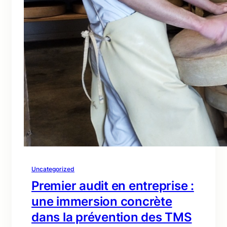
Uncategorized
Premier audit en entreprise :
une immersion concrète
dans la prévention des TMS