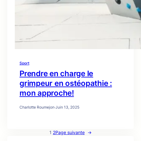
Sport
Prendre en charge le
grimpeur en ostéopathie :
mon approche!
Charlotte Roumejon
·
Juin 13, 2025
1
2
Page suivante
→