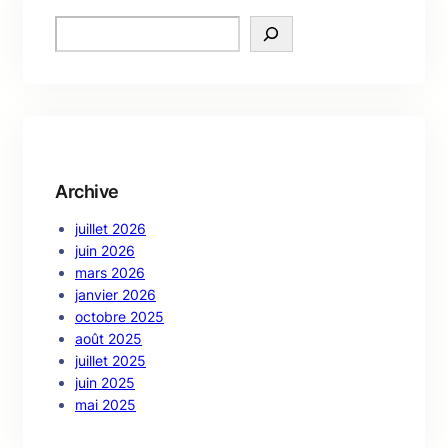
S
e
a
r
c
h
Archive
juillet 2026
juin 2026
mars 2026
janvier 2026
octobre 2025
août 2025
juillet 2025
juin 2025
mai 2025